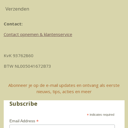
Verzenden
Contact:
Contact opnemen & klantenservice
KvK 93762860
BTW NL005041672B73
Abonneer je op de e-mail updates en ontvang als eerste
nieuws, tips, acties en meer
Subscribe
*
indicates required
*
Email Address