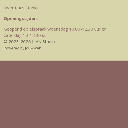
Over LIAN Studio
Openingstijden:
Geopend op afspraak woensdag 10:00-12.30 uur en
zaterdag 10-12.30 uur
© 2023-2026 LIAN Studio
Powered by
JouwWeb