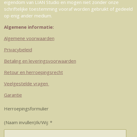
eigendom van LIAN Studio en mogen niet zonder onze
schriftelijke toestemming vooraf worden gebruikt of gedeeld
op enig ander medium.
Algemene informatie:
Algemene voorwaarden
Privacybeleid
Betaling en leveringsvoorwaarden
Retour en herroepingsrecht
Veelgestelde vragen
Garantie
Herroepingsformulier
(Naam invullen)Ik/Wij: *