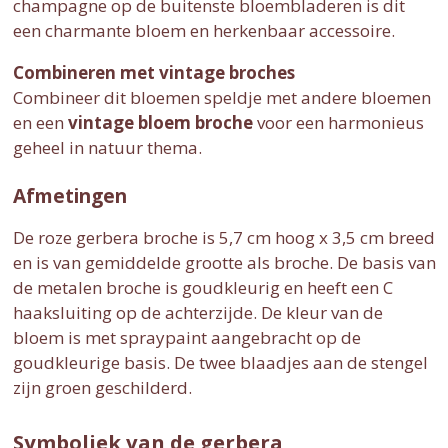
champagne op de buitenste bloembladeren is dit
een charmante bloem en herkenbaar accessoire.
Combineren met vintage broches
Combineer dit bloemen speldje met andere bloemen
en een
vintage bloem broche
voor een harmonieus
geheel in natuur thema.
Afmetingen
De roze gerbera broche is 5,7 cm hoog x 3,5 cm breed
en is van gemiddelde grootte als broche. De basis van
de metalen broche is goudkleurig en heeft een C
haaksluiting op de achterzijde. De kleur van de
bloem is met spraypaint aangebracht op de
goudkleurige basis. De twee blaadjes aan de stengel
zijn groen geschilderd.
Symboliek van de gerbera