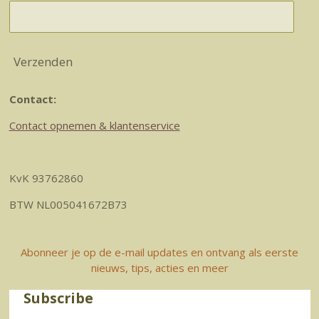
Verzenden
Contact:
Contact opnemen & klantenservice
KvK 93762860
BTW NL005041672B73
Abonneer je op de e-mail updates en ontvang als eerste
nieuws, tips, acties en meer
Subscribe