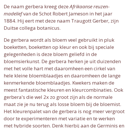
De naam gerbera kreeg deze
Afrikaanse reuzen-
madelief
van de Schot Robert Jameson in het jaar
1884. Hij eert met deze naam Traugott Gerber, zijn
Duitse collega botanicus.
De gerbera wordt als bloem veel gebruikt in pluk
boeketten, boeketten op kleur en ook bij speciale
gelegenheden is deze bloem geliefd in de
bloemsierkunst. De gerbera herken je uit duizenden
met het volle hart met daaromheen een cirkel van
hele kleine bloemblaadjes en daaromheen de lange
kenmerkende bloemblaadjes. Kwekers maken de
meest fantastische kleuren en kleurcombinaties. Ook
gerbera's die wel 2x zo groot zijn als de normale
maat zie je nu terug als losse bloem bij de bloemist.
Het kleurenpalet van de gerbera is nog meer vergroot
door te experimenteren met variatie en te werken
met hybride soorten. Denk hierbij aan de Germinis en