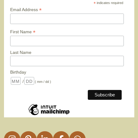
*
indicates required
*
Email Address
*
First Name
Last Name
Birthday
/
( mm / dd )