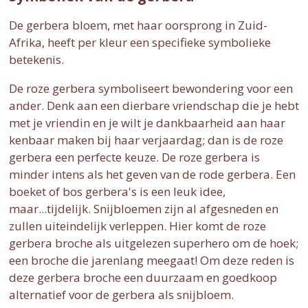
De gerbera bloem, met haar oorsprong in Zuid-
Afrika, heeft per kleur een specifieke symbolieke
betekenis.
De roze gerbera symboliseert bewondering voor een
ander. Denk aan een dierbare vriendschap die je hebt
met je vriendin en je wilt je dankbaarheid aan haar
kenbaar maken bij haar verjaardag; dan is de roze
gerbera een perfecte keuze. De roze gerbera is
minder intens als het geven van de rode gerbera. Een
boeket of bos gerbera's is een leuk idee,
maar...tijdelijk. Snijbloemen zijn al afgesneden en
zullen uiteindelijk verleppen. Hier komt de roze
gerbera broche als uitgelezen superhero om de hoek;
een broche die jarenlang meegaat! Om deze reden is
deze gerbera broche een duurzaam en goedkoop
alternatief voor de gerbera als snijbloem.