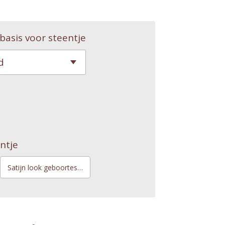
basis voor steentje
ntje
Satijn look geboortesteentje