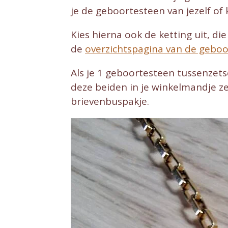
je de geboortesteen van jezelf of k
Kies hierna ook de ketting uit, die
de
overzichtspagina van de geboo
Als je 1 geboortesteen tussenzetse
deze beiden in je winkelmandje z
brievenbuspakje.