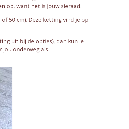
nten op, want het is jouw sieraad.
 of 50 cm). Deze ketting vind je op
ng uit bij de opties), dan kun je
r jou onderweg als