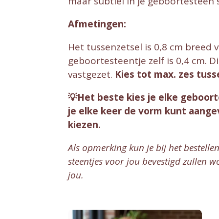
maar subtiel in je geboortesteen 
Afmetingen:
Het tussenzetsel is 0,8 cm breed 
geboortesteentje zelf is 0,4 cm. D
vastgezet.
Kies tot max. zes tuss
💡Het beste kies je elke geboort
je elke keer de vorm kunt aang
kiezen.
Als opmerking kun je bij het bestell
steentjes voor jou bevestigd zullen
jou.