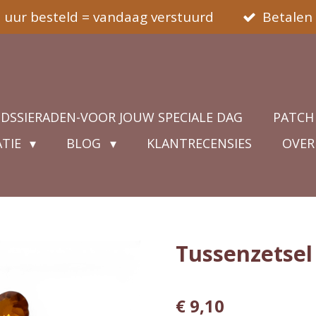
5 uur besteld = vandaag verstuurd
Betalen 
IDSSIERADEN-VOOR JOUW SPECIALE DAG
PATCH
ATIE
BLOG
KLANTRECENSIES
OVER
Tussenzetsel
€ 9,10