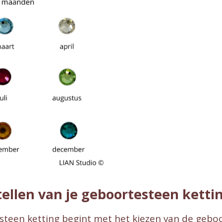
ellen van je geboortesteen ketti
steen ketting begint met het kiezen van de gebo