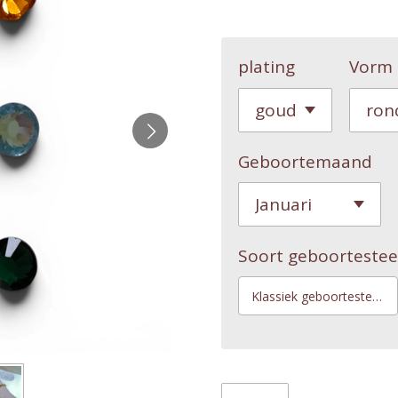
plating
Vorm 
Geboortemaand
Soort geboortestee
Klassiek geboortesteentje