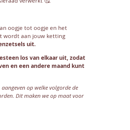
sieraad verwerkt 🥰.
van oogje tot oogje en het
it wordt aan jouw ketting
enzetsels uit.
esteen los van elkaar uit, zodat
even en een andere maand kunt
en aangeven op welke volgorde de
 worden. Dit maken we op maat voor