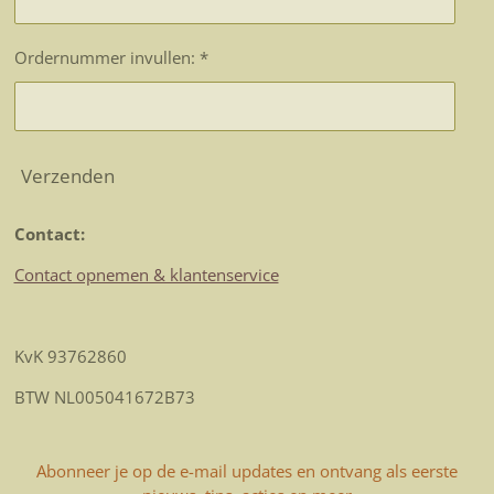
Ordernummer invullen: *
Verzenden
Contact:
Contact opnemen & klantenservice
KvK 93762860
BTW NL005041672B73
Abonneer je op de e-mail updates en ontvang als eerste