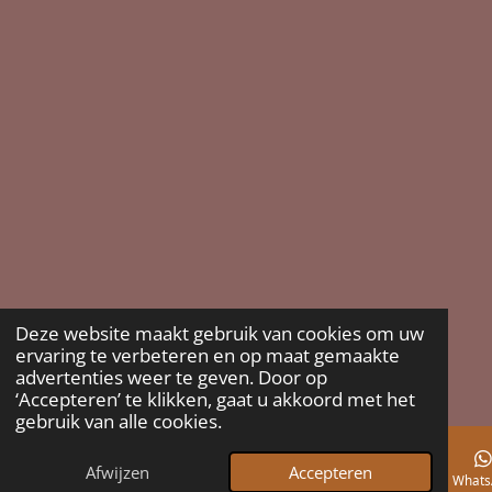
Deze website maakt gebruik van cookies om uw
ervaring te verbeteren en op maat gemaakte
advertenties weer te geven. Door op
‘Accepteren’ te klikken, gaat u akkoord met het
gebruik van alle cookies.
Afwijzen
Accepteren
E-mailadres
Telefoonnummer
Kaart
Instagram
Whats