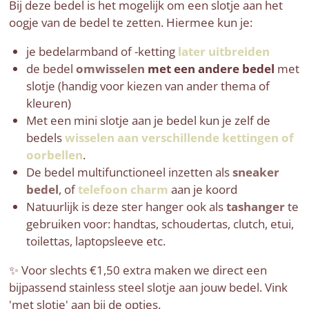
Bij deze bedel is het mogelijk om een slotje aan het
oogje van de bedel te zetten. Hiermee kun je:
je bedelarmband of -ketting
later uitbreiden
de bedel
omwisselen
met een andere bedel
met
slotje (handig voor kiezen van ander thema of
kleuren)
Met een mini slotje aan je bedel kun je zelf de
bedels
wisselen aan verschillende kettingen of
oorbellen
.
De bedel multifunctioneel inzetten als
sneaker
bedel
, of
telefoon charm
aan je koord
Natuurlijk is deze ster hanger ook als
tashanger
te
gebruiken voor: handtas, schoudertas, clutch, etui,
toilettas, laptopsleeve etc.
✨ Voor slechts €1,50 extra maken we direct een
bijpassend stainless steel slotje aan jouw bedel. Vink
'met slotje' aan bij de opties.