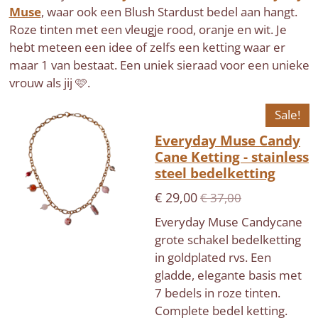
Muse
, waar ook een Blush Stardust bedel aan hangt.
Roze tinten met een vleugje rood, oranje en wit. Je
hebt meteen een idee of zelfs een ketting waar er
maar 1 van bestaat. Een uniek sieraad voor een unieke
vrouw als jij 🩷.
Sale!
Everyday Muse Candy
Cane Ketting - stainless
steel bedelketting
€ 29,00
€ 37,00
Everyday Muse Candycane
grote schakel bedelketting
in goldplated rvs. Een
gladde, elegante basis met
7 bedels in roze tinten.
Complete bedel ketting.