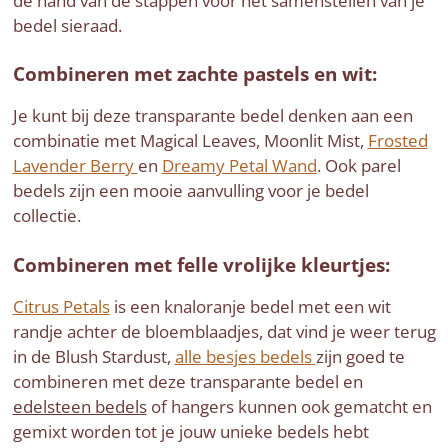
de hand van de stappen voor het samenstellen van je
bedel sieraad.
Combineren met zachte pastels en wit:
Je kunt bij deze transparante bedel denken aan een
combinatie met Magical Leaves, Moonlit Mist,
Frosted
Lavender Berry
en
Dreamy Petal Wand
. Ook parel
bedels zijn een mooie aanvulling voor je bedel
collectie.
Combineren met felle vrolijke kleurtjes:
Citrus Petals
is een knaloranje bedel met een wit
randje achter de bloemblaadjes, dat vind je weer terug
in de Blush Stardust,
alle besjes bedels
zijn goed te
combineren met deze transparante bedel en
edelsteen bedels
of hangers kunnen ook gematcht en
gemixt worden tot je jouw unieke bedels hebt