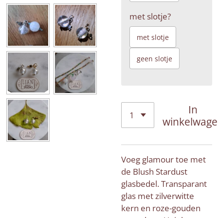
met slotje?
met slotje
geen slotje
In
winkelwag
Voeg glamour toe met
de Blush Stardust
glasbedel. Transparant
glas met zilverwitte
kern en roze-gouden